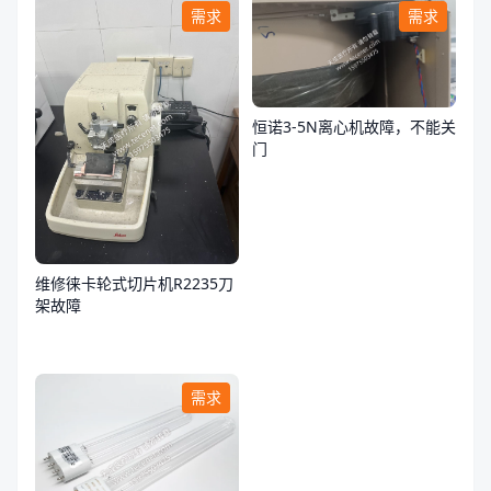
需求
需求
恒诺3-5N离心机故障，不能关
门
维修徕卡轮式切片机R2235刀
架故障
需求