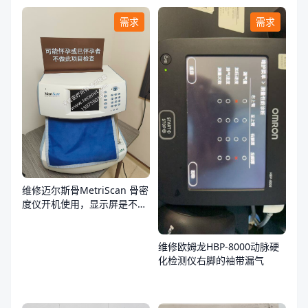
需求
需求
维修迈尔斯骨MetriScan 骨密
度仪开机使用，显示屏是不
亮，不通电
维修欧姆龙HBP-8000动脉硬
化检测仪右脚的袖带漏气