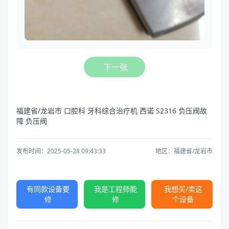
下一张
福建省/龙岩市 口腔科 牙科综合治疗机 西诺 S2316 负压阀故
障 负压阀
发布时间：2025-05-28 09:43:33
地区：福建省/龙岩市
有同款设备要
我是工程师能
我想买/卖这
修
修
个设备