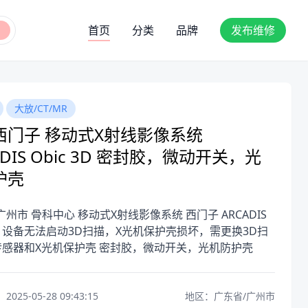
首页
分类
品牌
发布维修
大放/CT/MR
西门子 移动式X射线影像系统
ADIS Obic 3D 密封胶，微动开关，光
护壳
广州市 骨科中心 移动式X射线影像系统 西门子 ARCADIS
 3D 设备无法启动3D扫描，X光机保护壳损坏，需更换3D扫
传感器和X光机保护壳 密封胶，微动开关，光机防护壳
25-05-28 09:43:15
地区：广东省/广州市