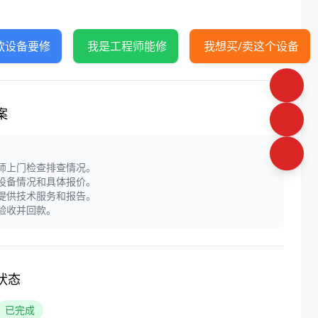
款设备要修
我是工程师能修
我想买/卖这个设备
案
程师上门检查排查情况。
定设备情况和具体报价。
门提供技术服务和报告。
户验收并回款。
状态
已完成