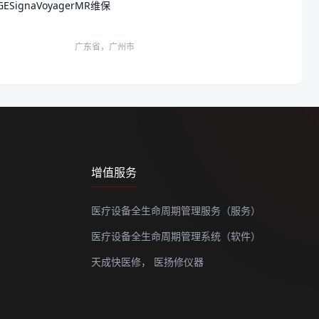
GESignaVoyagerMR维保
广东省，广州市
增值服务
医疗设备全生命周期管理服务（服务）
医疗设备全生命周期管理系统（软件）
天成快医修，
医扬修仪器