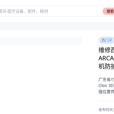
搜索
西门子
维修
ARC
机防
广东省/
Obic
描位置
发布时间：20