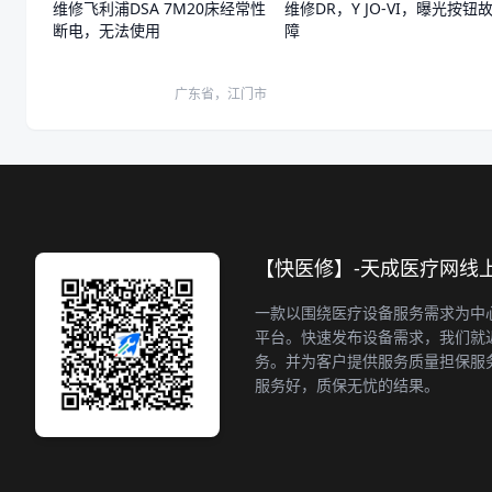
维修飞利浦DSA 7M20床经常性
维修DR，Y JO-VI，曝光按钮
断电，无法使用
障
广东省，江门市
【快医修】-天成医疗网线
一款以围绕医疗设备服务需求为中
平台。快速发布设备需求，我们就
务。并为客户提供服务质量担保服
服务好，质保无忧的结果。