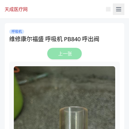
天成医疗网
呼吸机
维修康尔福盛 呼吸机 PB840 呼出阀
上一张