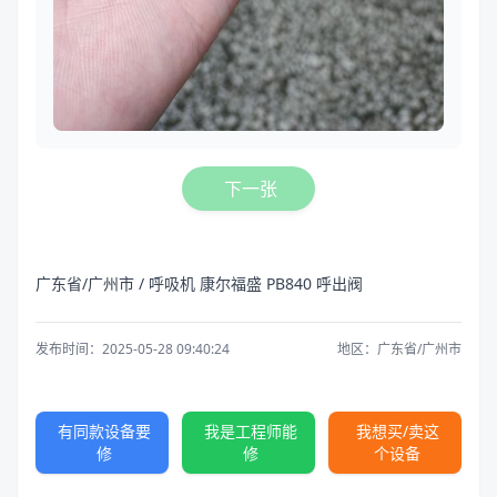
下一张
广东省/广州市 / 呼吸机 康尔福盛 PB840 呼出阀
发布时间：2025-05-28 09:40:24
地区：广东省/广州市
有同款设备要
我是工程师能
我想买/卖这
修
修
个设备