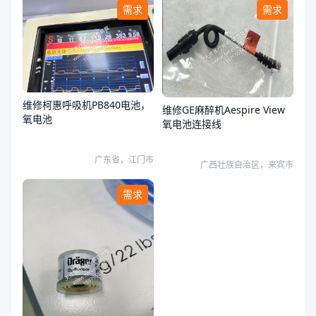
需求
需求
维修柯惠呼吸机PB840电池，
维修GE麻醉机Aespire View
氧电池
氧电池连接线
广东省，江门市
广西壮族自治区，来宾市
需求