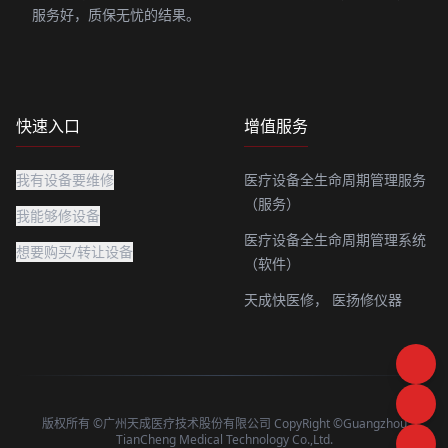
服务好，质保无忧的结果。
快速入口
增值服务
我有设备要维修
医疗设备全生命周期管理服务
（服务）
我能够修设备
医疗设备全生命周期管理系统
想要购买/转让设备
（软件）
天成快医修，
医扬修仪器
版权所有 ©广州天成医疗技术股份有限公司 CopyRight ©Guangzhou
TianCheng Medical Technology Co.,Ltd.