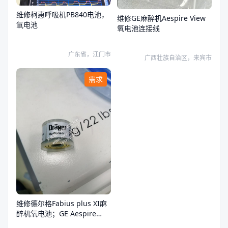
维修柯惠呼吸机PB840电池，
维修GE麻醉机Aespire View
氧电池
氧电池连接线
广东省，江门市
广西壮族自治区，来宾市
需求
维修德尔格Fabius plus XI麻
醉机氧电池；GE Aespire
View氧电池。