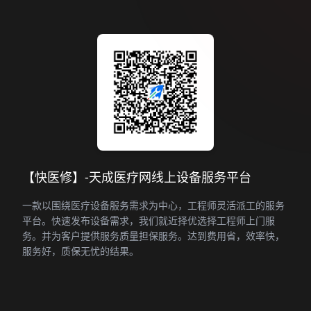
【快医修】-天成医疗网线上设备服务平台
一款以围绕医疗设备服务需求为中心，工程师灵活派工的服务
平台。快速发布设备需求，我们就近择优选择工程师上门服
务。并为客户提供服务质量担保服务。达到费用省，效率快，
服务好，质保无忧的结果。