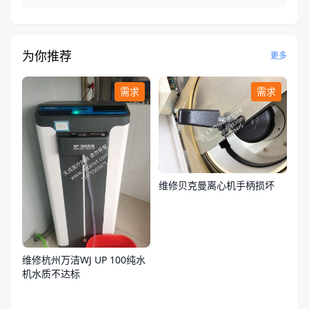
为你推荐
更多
需求
需求
维修贝克曼离心机手柄损坏
维修杭州万洁WJ UP 100纯水
机水质不达标