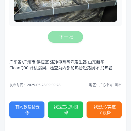
下一张
广东省/广州市 供应室 洁净电热蒸汽发生器 山东新华
CleanQ90 开机跳闸，检查为内部加热管短路损坏 加热管
发布时间：2025-05-28 09:39:28
地区：广东省/广州市
有同款设备要
我是工程师能
我想买/卖这
修
修
个设备