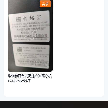
需求
维修赫西台式高速冷冻离心机
TGL20MW烧坏