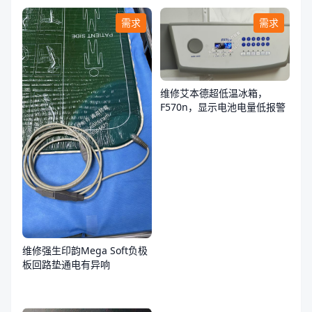
需求
需求
维修艾本德超低温冰箱，
F570n，显示电池电量低报警
维修强生印韵Mega Soft负极
板回路垫通电有异响