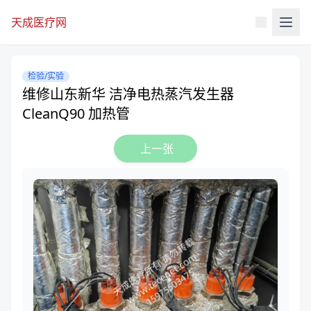
天成医疗网
检验/实验
维修山东新华 洁净电热蒸汽发生器
CleanQ90 加热管
上一张