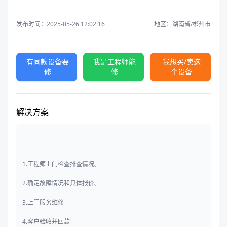
发布时间：2025-05-26 12:02:16
地区：湖南省/郴州市
有同款设备要
我是工程师能
我想买/卖这
修
修
个设备
解决方案
1.工程师上门检查排查情况。
2.确定故障情况和具体报价。
3.上门服务维修
4.客户验收并回款