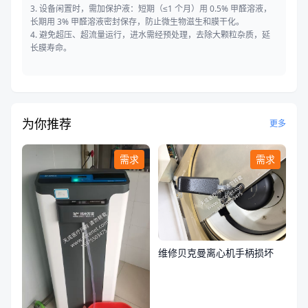
3. 设备闲置时，需加保护液：短期（≤1 个月）用 0.5% 甲醛溶液，
长期用 3% 甲醛溶液密封保存，防止微生物滋生和膜干化。
4. 避免超压、超流量运行，进水需经预处理，去除大颗粒杂质，延
长膜寿命。
为你推荐
更多
需求
需求
维修贝克曼离心机手柄损坏