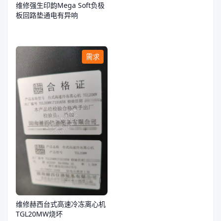
维修强生印韵Mega Soft负极
板回路垫通电有异响
需求
维修赫西台式高速冷冻离心机
TGL20MW烧坏