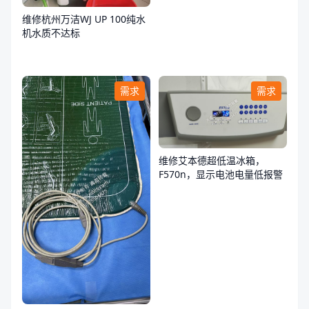
维修杭州万洁WJ UP 100纯水
机水质不达标
需求
需求
维修艾本德超低温冰箱，
F570n，显示电池电量低报警