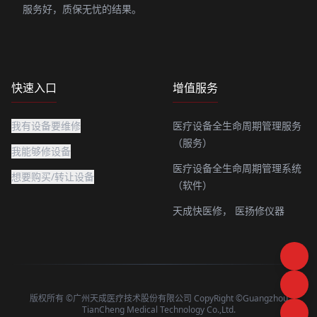
服务好，质保无忧的结果。
快速入口
增值服务
我有设备要维修
医疗设备全生命周期管理服务
（服务）
我能够修设备
医疗设备全生命周期管理系统
想要购买/转让设备
（软件）
天成快医修，
医扬修仪器
版权所有 ©广州天成医疗技术股份有限公司 CopyRight ©Guangzhou
TianCheng Medical Technology Co.,Ltd.