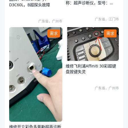
称：超声诊断仪，型号：
D3C60L，B超探头故障
HS50，探头透镜，声头故障
广东省，江门市
广东省，广州市
需求
需求
维修飞利浦Affiniti 30彩超键
盘按键失灵
广东省，广州市
维修开立彩色多普勒超声诊断