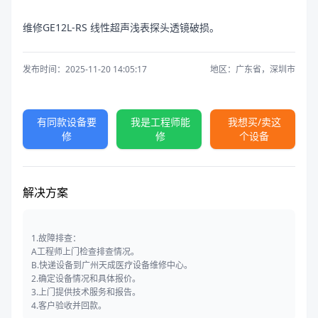
维修GE12L-RS 线性超声浅表探头透镜破损。
发布时间：2025-11-20 14:05:17
地区：广东省，深圳市
有同款设备要
我是工程师能
我想买/卖这
修
修
个设备
解决方案
1.故障排查：
A工程师上门检查排查情况。
B.快递设备到广州天成医疗设备维修中心。
2.确定设备情况和具体报价。
3.上门提供技术服务和报告。
4.客户验收并回款。