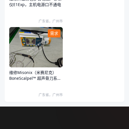
仪E1Exp，主机电源口不通电
广东省，广州市
需求
维修Misonix（米赛尼克）
BoneScalpel™ 超声骨刀系统
超声骨刀开机报错
广东省，广州市