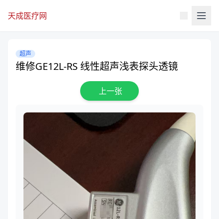
天成医疗网
超声
维修GE12L-RS 线性超声浅表探头透镜
上一张