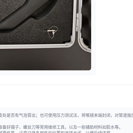
皮处是否有气泡冒出；也可使用压力测试法，将喉镜末端封闭，对管道施
准备好镊子、螺丝刀等常用维修工具，以及一些辅助材料如胶水等。
部零件等，注意记录各部件的位置和连接方式，以便后续还原。