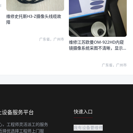
市
维修史托斯H3-Z摄像头线缆故
障
广东省，广州市
维修江苏欧曼OM-922HD内窥
镜摄像系统采图不清晰，显示
器和系统图像都有问题
广东省，广州市
快速入口
上设备服务平台
心，工程师灵活派工的服务
我有设备要维修
近择优选择工程师上门服