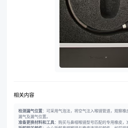
相关内容
检测漏气位置
：可采用气泡法，将空气注入喉镜管道，观察橡
漏气及漏气位置。
准备更换材料和工具
：购买与鼻咽喉镜型号匹配的专用橡皮，
拆卸相关部件
：小心拆解鼻咽喉镜与橡皮连接的部件，如前端