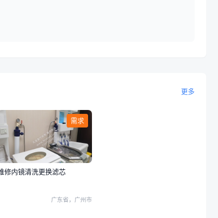
。
更多
需求
维修内镜清洗更换滤芯
广东省，广州市