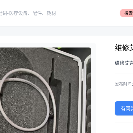
搜索
维修
维修艾
发布时间：20
有同