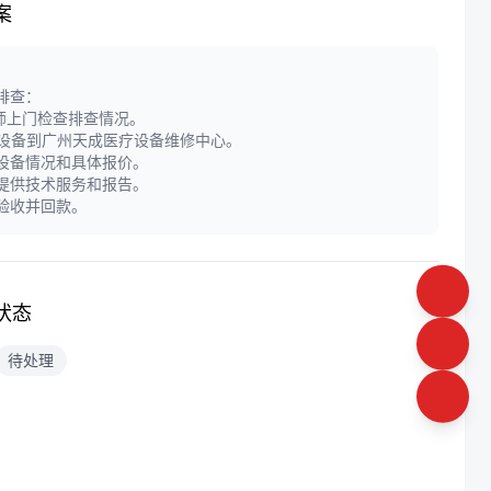
案
障排查：
师上门检查排查情况。
递设备到广州天成医疗设备维修中心。
定设备情况和具体报价。
门提供技术服务和报告。
户验收并回款。
状态
待处理