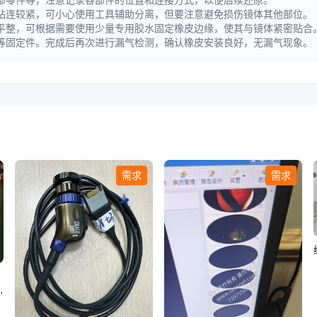
粘连较紧，可小心使用工具辅助分离，但要注意避免损伤镜体其他部位。
平整，可根据需要使用少量专用胶水固定橡皮边缘，使其与镜体紧密贴合
等固定件。完成后再次进行漏气检测，确认橡皮安装良好，无漏气现象。
需求
需求