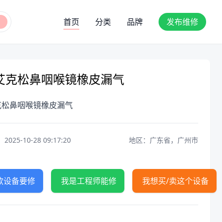
首页
分类
品牌
发布维修
艾克松鼻咽喉镜橡皮漏气
克松鼻咽喉镜橡皮漏气
25-10-28 09:17:20
地区：广东省，广州市
款设备要修
我是工程师能修
我想买/卖这个设备