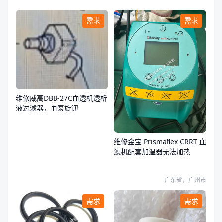
需求
需求
维修威高DBB-27C血透机透析
液过滤器，血泵旋钮
维修金宝 Prismaflex CRRT 血
滤机配套加温器无法加热
广东省，广州市
需求
需求