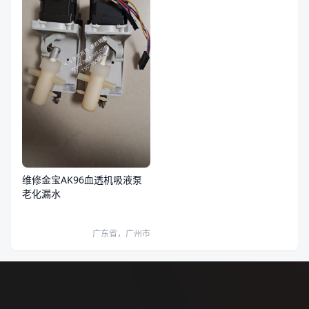
维修金宝AK96血透机吸液泵
老化漏水
广东省，广州市