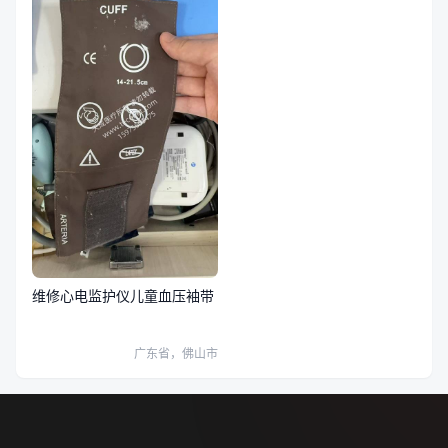
维修心电监护仪儿童血压袖带
广东省，佛山市