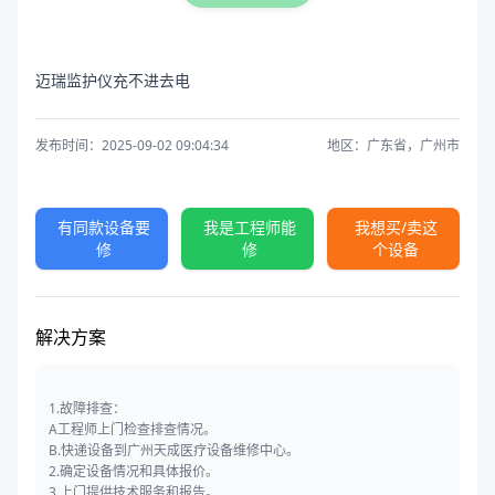
迈瑞监护仪充不进去电
发布时间：2025-09-02 09:04:34
地区：广东省，广州市
有同款设备要
我是工程师能
我想买/卖这
修
修
个设备
解决方案
1.故障排查：
A工程师上门检查排查情况。
B.快递设备到广州天成医疗设备维修中心。
2.确定设备情况和具体报价。
3.上门提供技术服务和报告。