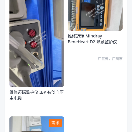
维修迈瑞 Mindray
BeneHeart D2 除颤监护仪故
障
广东省，广州市
维修迈瑞监护仪 IBP 有创血压
主电缆
需求