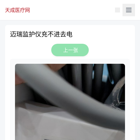
天成医疗网
迈瑞监护仪充不进去电
上一张