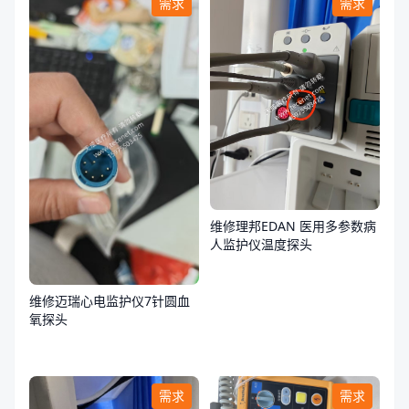
需求
需求
维修理邦EDAN 医用多参数病
人监护仪温度探头
维修迈瑞心电监护仪7针圆血
氧探头
需求
需求