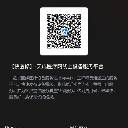
【快医修】-天成医疗网线上设备服务平台
一款以围绕医疗设备服务需求为中心，工程师灵活派工的服务
平台。快速发布设备需求，我们就近择优选择工程师上门服
务。并为客户提供服务质量担保服务。达到费用省，效率快，
服务好，质保无忧的结果。