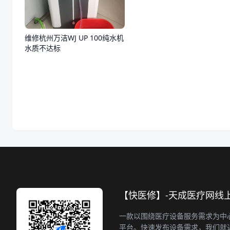
维修杭州万洁WJ UP 100纯水机
水质不达标
【快医修】-天成医疗网线
一款以围绕医疗设备服务需求为中
平台。快速发布设备需求，我们就