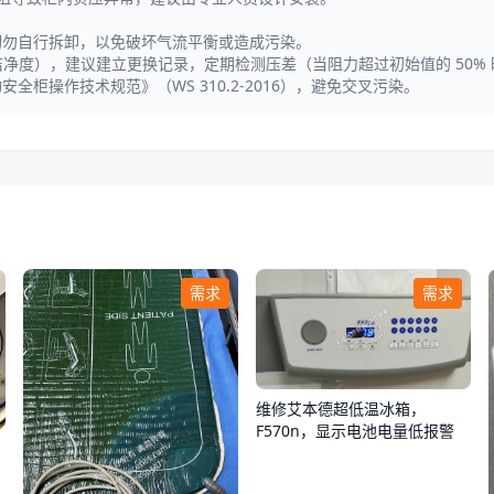
切勿自行拆卸，以免破坏气流平衡或造成污染。
境洁净度），建议建立更换记录，定期检测压差（当阻力超过初始值的 50%
柜操作技术规范》（WS 310.2-2016），避免交叉污染。
需求
需求
维修艾本德超低温冰箱，
F570n，显示电池电量低报警