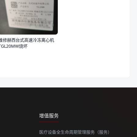
维修赫西台式高速冷冻离心机
TGL20MW烧坏
增值服务
医疗设备全生命周期管理服务（服务）