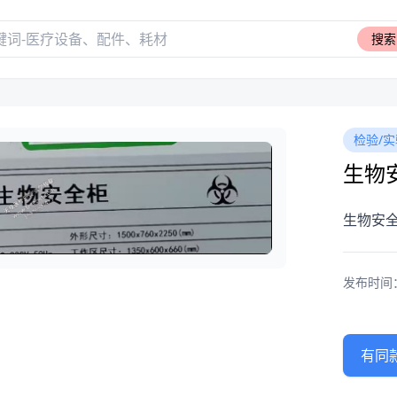
搜索
检验/实
生物
生物安全
发布时间：20
有同