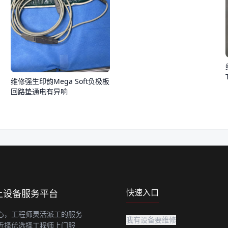
维修强生印韵Mega Soft负极板
回路垫通电有异响
快速入口
上设备服务平台
心，工程师灵活派工的服务
我有设备要维修
近择优选择工程师上门服