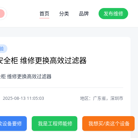
首页
分类
品牌
发布维修
验
安全柜 维修更换高效过滤器
柜 维修更换高效过滤器
25-08-13 11:05:03
地区：广东省，深圳市
款设备要修
我是工程师能修
我想买/卖这个设备