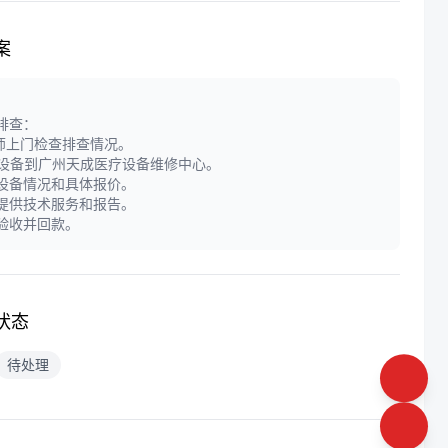
案
障排查：
师上门检查排查情况。
递设备到广州天成医疗设备维修中心。
定设备情况和具体报价。
门提供技术服务和报告。
户验收并回款。
状态
待处理