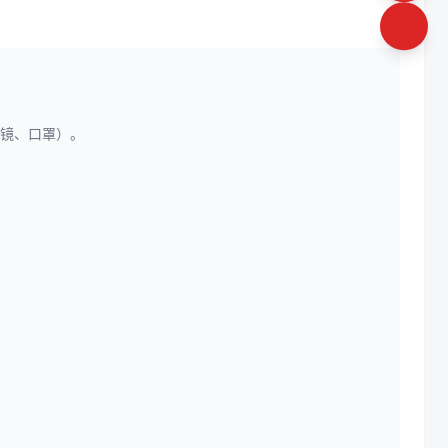
目镜、口罩）。