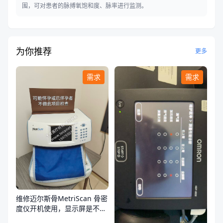
围，可对患者的脉搏氧饱和度、脉率进行监测。
为你推荐
更多
需求
需求
维修迈尔斯骨MetriScan 骨密
度仪开机使用，显示屏是不
亮，不通电