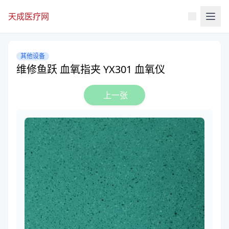
天成医疗网
其他设备
维修鱼跃 血氧指夹 YX301 血氧仪
上一张