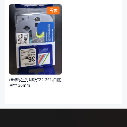
需求
维修标签打印纸TZ2-261;白底
黑字 36mm