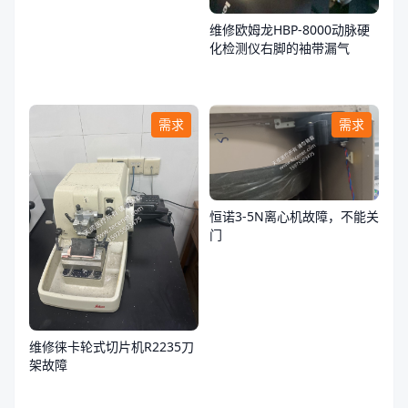
维修欧姆龙HBP-8000动脉硬
化检测仪右脚的袖带漏气
需求
需求
恒诺3-5N离心机故障，不能关
门
维修徕卡轮式切片机R2235刀
架故障