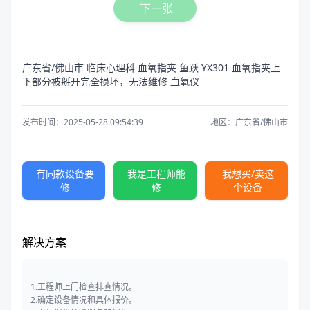
下一张
广东省/佛山市 临床心理科 血氧指夹 鱼跃 YX301 血氧指夹上
下部分被掰开完全损坏，无法维修 血氧仪
发布时间：2025-05-28 09:54:39
地区：广东省/佛山市
有同款设备要
我是工程师能
我想买/卖这
修
修
个设备
解决方案
1.工程师上门检查排查情况。
2.确定设备情况和具体报价。