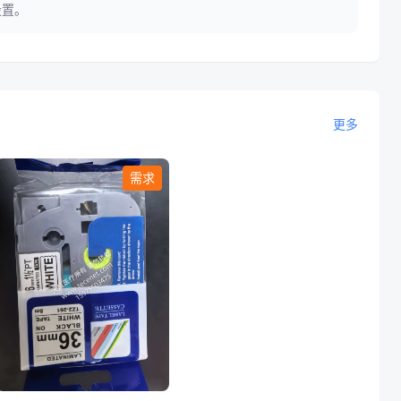
设置。
更多
需求