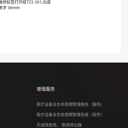
维修标签打印纸TZ2-261;白底
黑字 36mm
增值服务
医疗设备全生命周期管理服务（服务）
医疗设备全生命周期管理系统（软件）
天成快医修，
医扬修仪器