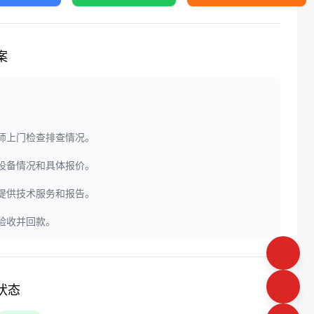
案
程师上门检查排查情况。
定设备情况和具体报价。
门提供技术服务和报告。
户验收并回款。
状态