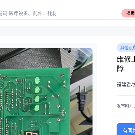
搜索
其他设
维修上
障
福建省/
发布时间：20
有同