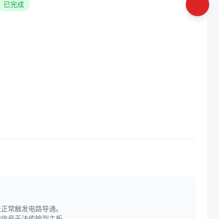
已完成
法正常触发电路导通。
键信号无法传输到主板。