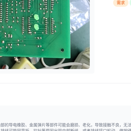
需求
内部的导电橡胶、金属弹片等部件可能会磨损、老化，导致接触不良，无
，排线可能因弯折、拉扯等原因出现内部断线，或者排线接口松动，使按