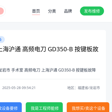
首页
分类
品牌
发布维修
备
海沪通 高频电刀 GD350-B 按键板故
龙岩市 手术室 高频电刀 上海沪通 GD350-B 按键板故障
25-05-28 09:54:21
地区：福建省/龙岩市
款设备要修
我是工程师能修
我想买/卖这个设备