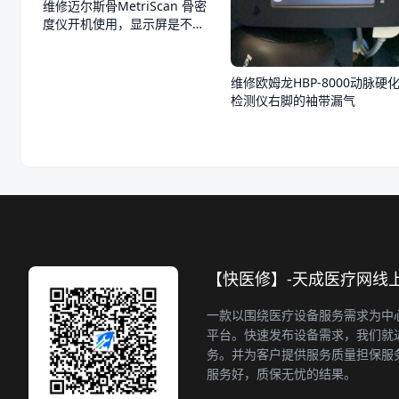
维修迈尔斯骨MetriScan 骨密
度仪开机使用，显示屏是不
亮，不通电
维修欧姆龙HBP-8000动脉硬
检测仪右脚的袖带漏气
【快医修】-天成医疗网线
一款以围绕医疗设备服务需求为中
平台。快速发布设备需求，我们就
务。并为客户提供服务质量担保服
服务好，质保无忧的结果。