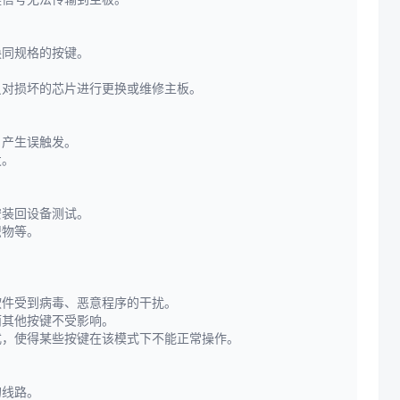
换同规格的按键。
员对损坏的芯片进行更换或维修主板。
，产生误触发。
发。
安装回设备测试。
织物等。
软件受到病毒、恶意程序的干扰。
而其他按键不受影响。
式，使得某些按键在该模式下不能正常操作。
的线路。