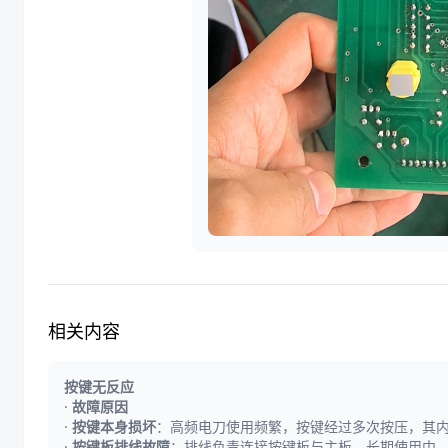
相关内容
按键无反应
·
故障原因
·
按键本身损坏
：高频电刀使用频繁，按键经过多次按压，其
·
按键板排线故障
：排线负责连接按键板与主板，长期使用中