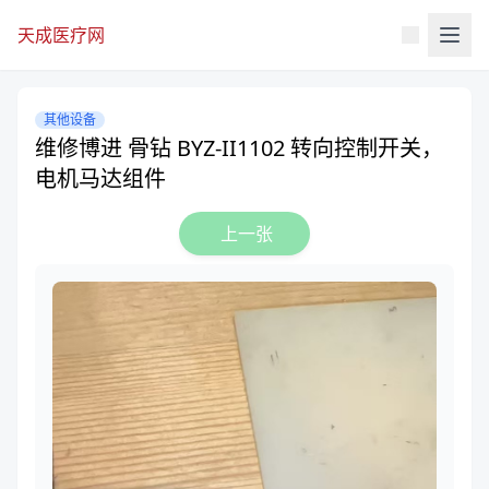
天成医疗网
其他设备
维修博进 骨钻 BYZ-II1102 转向控制开关，
电机马达组件
上一张