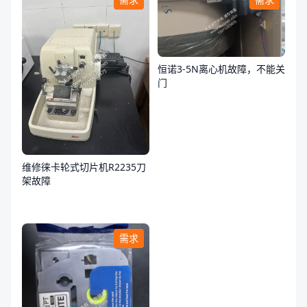
恒诺3-5N离心机故障，不能关
门
维修徕卡轮式切片机R2235刀
架故障
需求