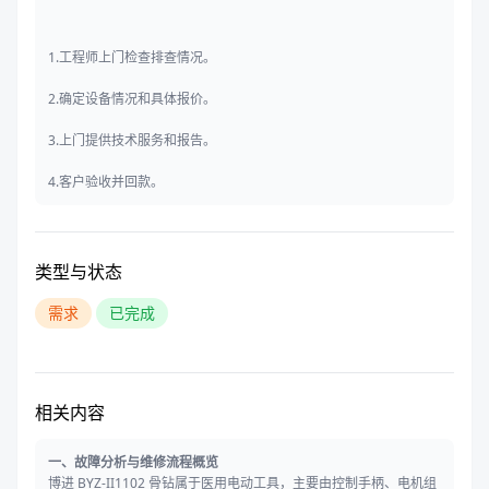
1.工程师上门检查排查情况。
2.确定设备情况和具体报价。
3.上门提供技术服务和报告。
4.客户验收并回款。
类型与状态
需求
已完成
相关内容
一、故障分析与维修流程概览
博进 BYZ-II1102 骨钻属于医用电动工具，主要由控制手柄、电机组