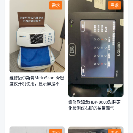
需求
需求
维修迈尔斯骨MetriScan 骨密
度仪开机使用，显示屏是不
亮，不通电
维修欧姆龙HBP-8000动脉硬
化检测仪右脚的袖带漏气
需求
需求