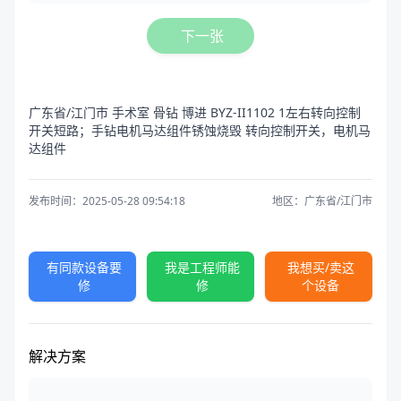
下一张
广东省/江门市 手术室 骨钻 博进 BYZ-II1102 1左右转向控制
开关短路；手钻电机马达组件锈蚀烧毁 转向控制开关，电机马
达组件
发布时间：2025-05-28 09:54:18
地区：广东省/江门市
有同款设备要
我是工程师能
我想买/卖这
修
修
个设备
解决方案