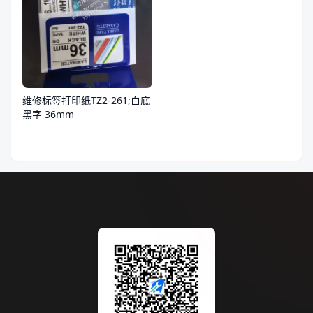
维修标签打印纸TZ2-261;白底
黑字 36mm