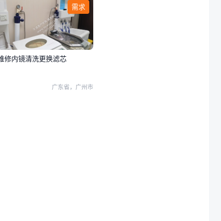
需求
维修内镜清洗更换滤芯
广东省，广州市