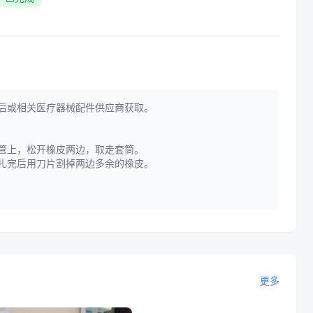
后或相关医疗器械配件供应商获取。
管上，松开橡皮两边，取走套筒。
M，扎完后用刀片割掉两边多余的橡皮。
更多