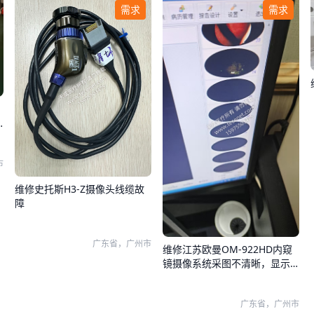
需求
需求
市
维修史托斯H3-Z摄像头线缆故
障
广东省，广州市
维修江苏欧曼OM-922HD内窥
镜摄像系统采图不清晰，显示
器和系统图像都有问题
广东省，广州市