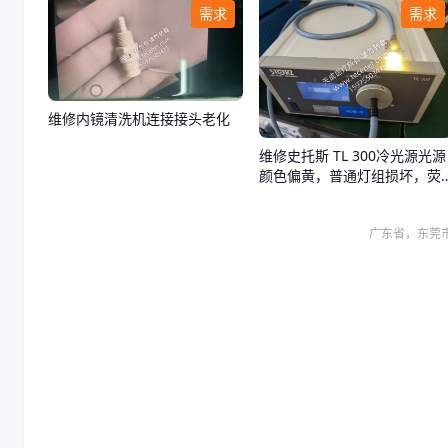
需求
需求
维修内镜清洗机连接接头老化
维修史托斯 TL 300冷光源光源
颜色偏黄，普通灯组损坏，荧
光灯组正常
广东省，东莞