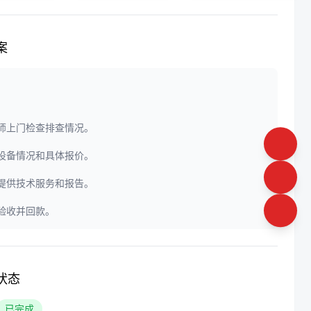
案
程师上门检查排查情况。
定设备情况和具体报价。
门提供技术服务和报告。
户验收并回款。
状态
已完成