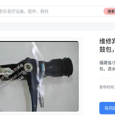
搜索
维修宾
鼓包
福建省/
包，进
发布时间：20
有同