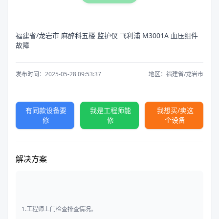
福建省/龙岩市 麻醉科五楼 监护仪 飞利浦 M3001A 血压组件
故障
发布时间：2025-05-28 09:53:37
地区：福建省/龙岩市
有同款设备要
我是工程师能
我想买/卖这
修
修
个设备
解决方案
1.工程师上门检查排查情况。