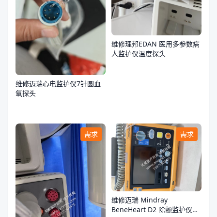
维修理邦EDAN 医用多参数病
人监护仪温度探头
维修迈瑞心电监护仪7针圆血
氧探头
需求
需求
维修迈瑞 Mindray
BeneHeart D2 除颤监护仪故