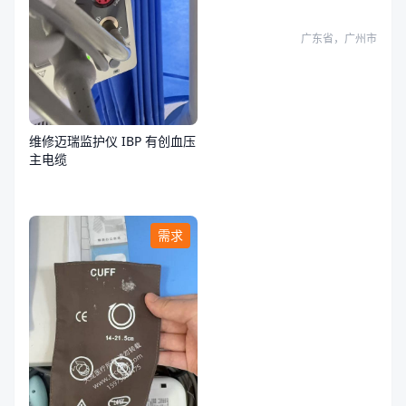
障
广东省，广州市
维修迈瑞监护仪 IBP 有创血压
主电缆
需求