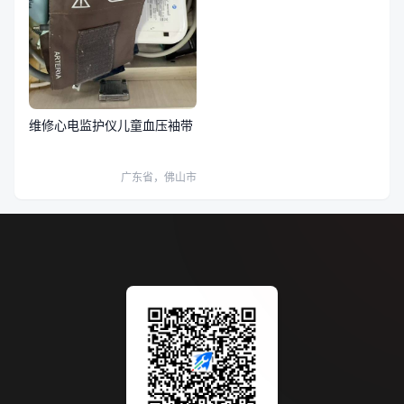
维修心电监护仪儿童血压袖带
广东省，佛山市