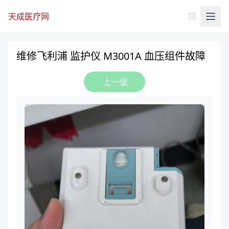
天成医疗网
维修飞利浦 监护仪 M3001A 血压组件故障
上一张