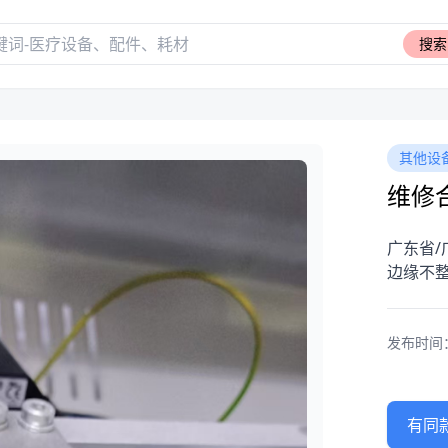
搜索
其他设
维修合
广东省/
边缘不
发布时间：20
有同