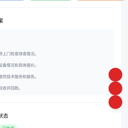
案
程师上门检查排查情况。
定设备情况和具体报价。
门提供技术服务和报告。
户验收并回款。
状态