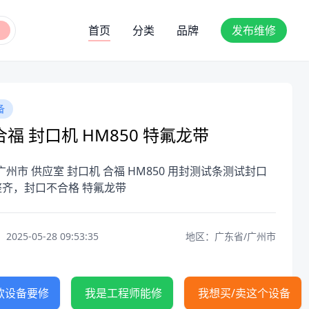
首页
分类
品牌
发布维修
备
福 封口机 HM850 特氟龙带
广州市 供应室 封口机 合福 HM850 用封测试条测试封口
整齐，封口不合格 特氟龙带
25-05-28 09:53:35
地区：广东省/广州市
款设备要修
我是工程师能修
我想买/卖这个设备