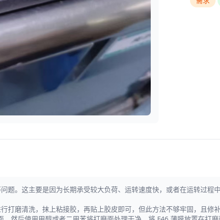
需求
等问题。这主要是因为长期承受较大负荷、运转速度快，或者在运转过程
进行打磨清洗，抹上粘接胶，再贴上胶皮即可，但此方法不够牢固，且修
，然后使用甲醇或者二甲苯将打磨面处理干净，将 F46 薄膜放置在打