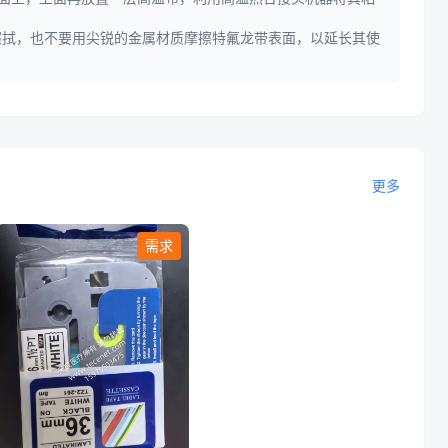
擦拭，也不要用尖锐的金属材质摩擦特氟龙带表面，以延长其使
更多
需求