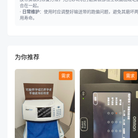
合在一起。
·
日常维护
：使用时应调整好输送带的跑偏问题，避免其磨坏
用寿命。
为你推荐
需求
需求