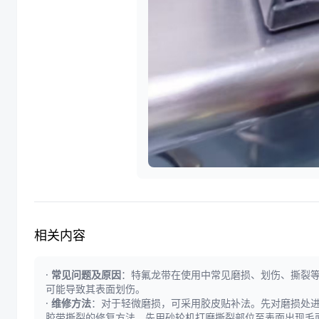
相关内容
·
常见问题及原因
：特氟龙带在使用中常见磨损、划伤、撕裂
可能导致其表面划伤。
·
维修方法
：对于轻微磨损，可采用胶皮贴补法。先对磨损处
胶带撕裂的修复方法，先用砂轮机打磨撕裂部位至表面出现毛面