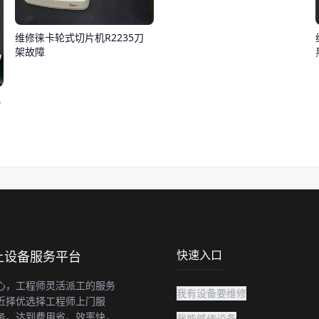
维修徕卡轮式切片机R2235刀
架故障
化
快速入口
上设备服务平台
心，工程师灵活派工的服务
我有设备要维修
近择优选择工程师上门服
务。达到费用省，效率快，
我能够修设备