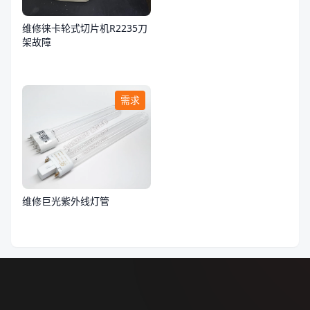
维修徕卡轮式切片机R2235刀
架故障
需求
维修巨光紫外线灯管