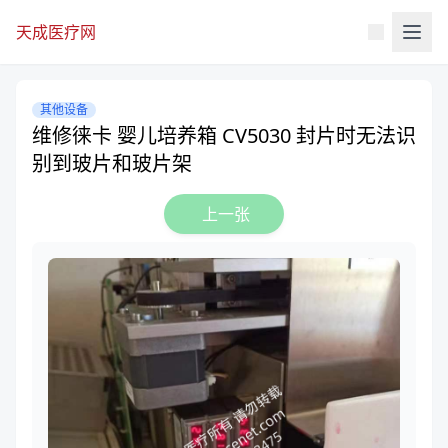
天成医疗网
其他设备
维修徕卡 婴儿培养箱 CV5030 封片时无法识
别到玻片和玻片架
上一张