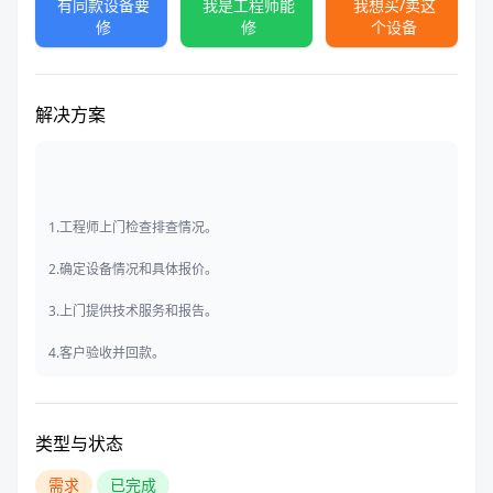
有同款设备要
我是工程师能
我想买/卖这
修
修
个设备
解决方案
1.工程师上门检查排查情况。
2.确定设备情况和具体报价。
3.上门提供技术服务和报告。
4.客户验收并回款。
类型与状态
需求
已完成