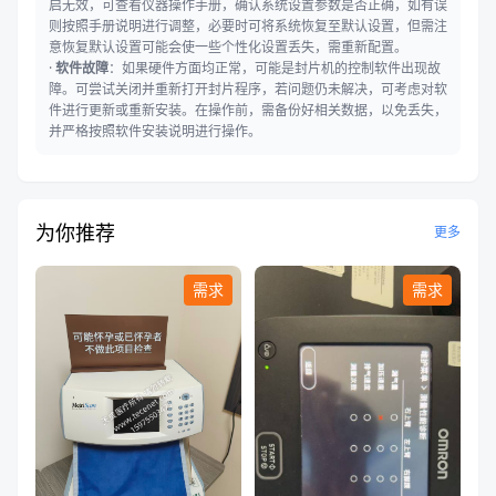
启无效，可查看仪器操作手册，确认系统设置参数是否正确，如有误
则按照手册说明进行调整，必要时可将系统恢复至默认设置，但需注
意恢复默认设置可能会使一些个性化设置丢失，需重新配置。
·
软件故障
：如果硬件方面均正常，可能是封片机的控制软件出现故
障。可尝试关闭并重新打开封片程序，若问题仍未解决，可考虑对软
件进行更新或重新安装。在操作前，需备份好相关数据，以免丢失，
并严格按照软件安装说明进行操作。
为你推荐
更多
需求
需求