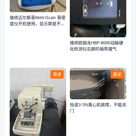
维修迈尔斯骨MetriScan 骨密
度仪开机使用，显示屏是不
亮，不通电
维修欧姆龙HBP-8000动脉硬
化检测仪右脚的袖带漏气
需求
需求
恒诺3-5N离心机故障，不能关
门