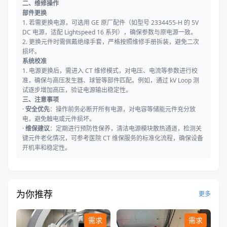
二、维修操作
部件更换
1. 若需更换电源，可选用 GE 原厂配件（如型号 2334455-H 的 5V
DC 电源，适配 Lightspeed 16 系列），确保参数与原电源一致。
2. 更换元件时需佩戴绝缘手套，严格按照维修手册拆装，避免二次
损坏。
系统校准
1. 电源更换后，需进入 CT 维修模式，对电压、电流等参数进行校
准，确保与高压发生器、球管等部件匹配。例如，通过 kV Loop 测
试逐步增加高压，验证电源输出稳定性。
三、注意事项
·
安全优先
：操作前务必断开所有电源，对电容等储能元件充分放
电，避免触电或元件损坏。
·
维保建议
：定期进行预防性保养，清洁电源模块散热通道，检测关
键元件老化情况，可参考医院 CT 维保服务的标准化流程，确保设备
开机率和稳定性。
为你推荐
更多
需求
需求