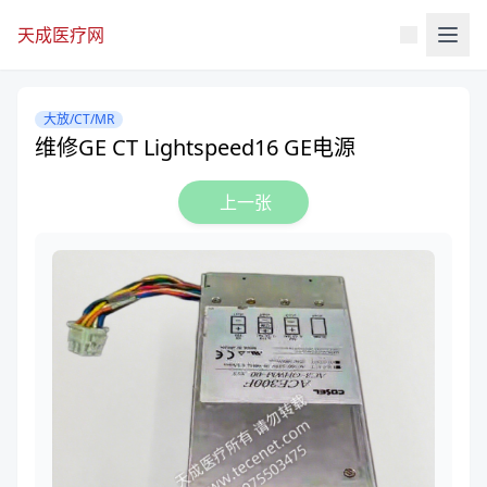
天成医疗网
大放/CT/MR
维修GE CT Lightspeed16 GE电源
上一张