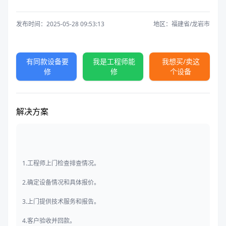
发布时间：2025-05-28 09:53:13
地区：福建省/龙岩市
有同款设备要
我是工程师能
我想买/卖这
修
修
个设备
解决方案
1.工程师上门检查排查情况。
2.确定设备情况和具体报价。
3.上门提供技术服务和报告。
4.客户验收并回款。