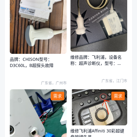
维修品牌：飞利浦，设备名
品牌：CHISON型号：
称：超声诊断仪，型号：
D3C60L，B超探头故障
HS50，探头透镜，声头故障
广东省，江门市
广东省，广州市
需求
需求
维修飞利浦Affiniti 30彩超键
盘按键失灵