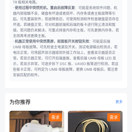
TR 板相关电路。
·
使用过程中突然死机，重启后故障反复
：可能是系统软件问题、机
器内部接触不良、硬盘有坏道或者损坏、内存条或者主板故障等引
起。可先重装软件，若故障依旧，可使用检测软件检查硬盘是否存在
坏道。若硬盘正常，可对机器前端和后端的板卡进行除尘清洁和拔
插，若问题仍未解决，可重点排查内存和主板，可先更换内存条，若
无效再考虑更换主板。
·
机器正常使用中突然黑屏，前面板开关按钮失效
：可能是后端
UMB 母板故障。可先检查主电源及开关，测试电源输出检测点，若
电压正常，可将超声显示器接到外接工作站上，查看显示器是否正
常。若显示器正常，可打开后端盖板，查看后端 UMB 母板 LED 显
示，若显示异常，可逐步拆下 DSC 板、UAVIO 板等进行检测，若这
些板卡正常，可判定为 UMB 母板故障，更换 UMB 母板后，需注意
安装匹配的软件。
为你推荐
更多
需求
需求