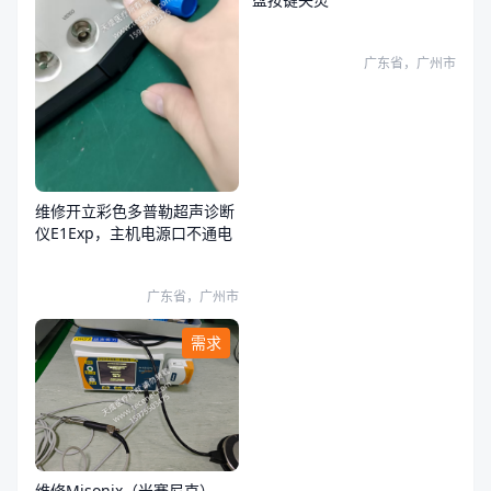
广东省，广州市
维修开立彩色多普勒超声诊断
仪E1Exp，主机电源口不通电
广东省，广州市
需求
维修Misonix（米赛尼克）