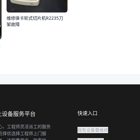
维修徕卡轮式切片机R2235刀
架故障
化
快速入口
上设备服务平台
心，工程师灵活派工的服务
我有设备要维修
近择优选择工程师上门服