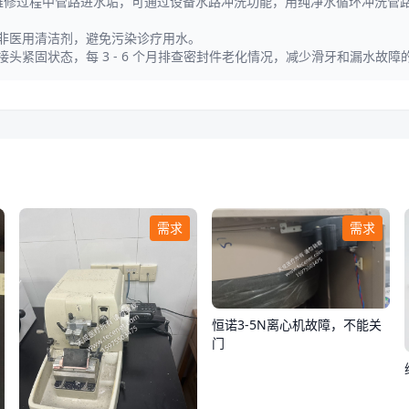
毒；若维修过程中管路进水垢，可通过设备水路冲洗功能，用纯净水循环冲洗管
或非医用清洁剂，避免污染诊疗用水。
头紧固状态，每 3 - 6 个月排查密封件老化情况，减少滑牙和漏水故障
需求
需求
恒诺3-5N离心机故障，不能关
门