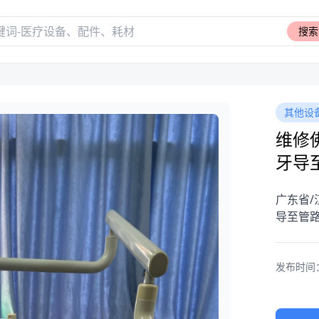
搜索
其他设
维修
牙导
广东省/
导至管
发布时间：20