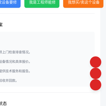
款设备要修
我是工程师能修
我想买/卖这个设备
案
程师上门检查排查情况。
定设备情况和具体报价。
门提供技术服务和报告。
户验收并回款。
状态