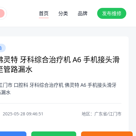
首页
分类
品牌
发布维修
备
佛灵特 牙科综合治疗机 A6 手机接头滑
至管路漏水
江门市 口腔科 牙科综合治疗机 佛灵特 A6 手机接头滑牙
路漏水
25-05-28 09:46:51
地区：广东省/江门市