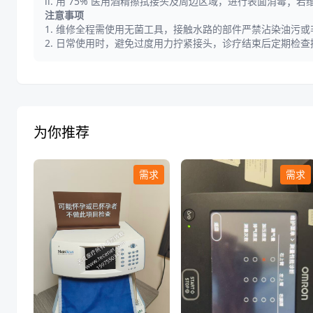
ii. 用 75% 医用酒精擦拭接头及周边区域，进行表面消
注意事项
1. 维修全程需使用无菌工具，接触水路的部件严禁沾染油污
2. 日常使用时，避免过度用力拧紧接头，诊疗结束后定期检查接
为你推荐
需求
需求