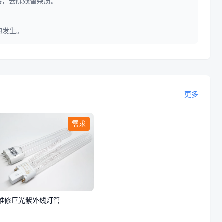
路，去除残留杂质。
的发生。
更多
需求
维修巨光紫外线灯管