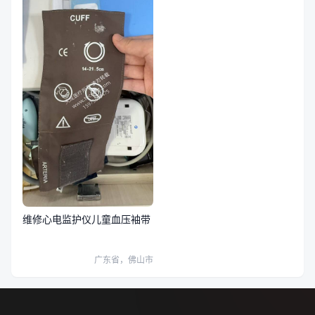
维修心电监护仪儿童血压袖带
广东省，佛山市