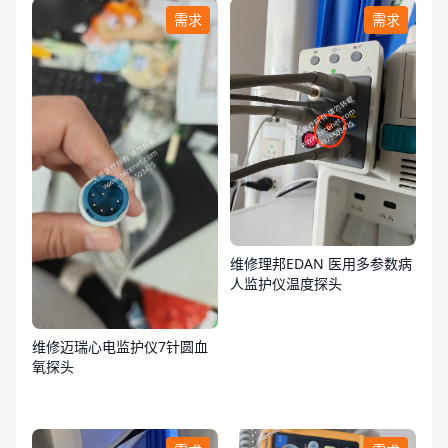
需求
需求
维修理邦EDAN 医用多参数病
人监护仪温度探头
维修迈瑞心电监护仪7针圆血
氧探头