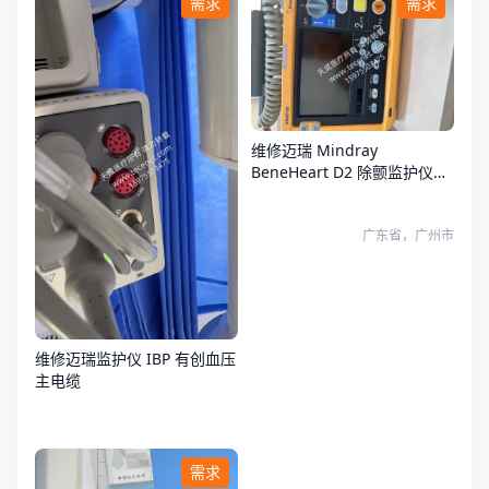
需求
需求
维修迈瑞 Mindray
BeneHeart D2 除颤监护仪故
障
广东省，广州市
维修迈瑞监护仪 IBP 有创血压
主电缆
需求