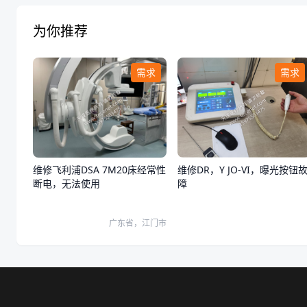
为你推荐
需求
需求
维修飞利浦DSA 7M20床经常性
维修DR，Y JO-VI，曝光按钮
断电，无法使用
障
广东省，江门市