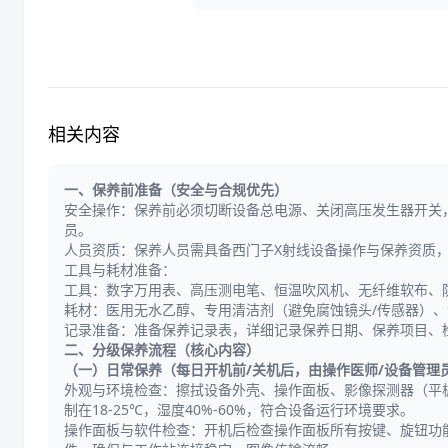
相关内容
一、保养前准备（安全与合规优先）
安全操作：保养前必须切断设备总电源、关闭高压发生器开关
员。
人员资质：保养人员需具备西门子X射线设备操作与保养资质
工具与耗材准备：
工具：数字万用表、高压测电笔、恒温吹风机、无纤维软布、
耗材：医用无水乙醇、专用清洁剂（避免腐蚀镜头/传感器）
记录准备：准备保养记录表，详细记录保养日期、保养项目、
二、分级保养流程（核心内容）
（一）日常保养（每日开机前/关机后，由操作医师/设备管理
外观与环境检查：擦拭设备外壳、操作面板、影像探测器（平
制在18-25℃，湿度40%-60%，符合设备运行环境要求。
操作面板与软件检查：开机后检查操作面板所有按键、旋钮功