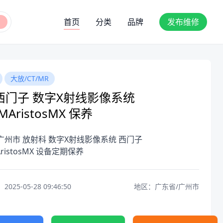
首页
分类
品牌
发布维修
大放/CT/MR
西门子 数字X射线影像系统
MAristosMX 保养
广州市 放射科 数字X射线影像系统 西门子
AristosMX 设备定期保养
25-05-28 09:46:50
地区：广东省/广州市