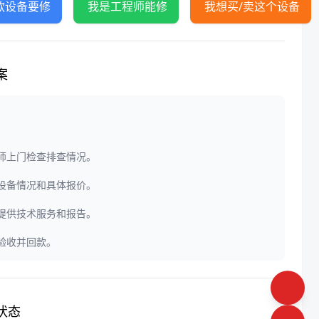
款设备要修
我是工程师能修
我想买/卖这个设备
案
程师上门检查排查情况。
定设备情况和具体报价。
门提供技术服务和报告。
户验收并回款。
状态