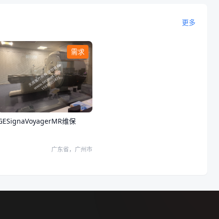
更多
需求
GESignaVoyagerMR维保
广东省，广州市