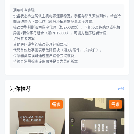
通用排查步骤
设备状态检查确认主机电源连接稳定，手柄与钻头安装到位，检查冷
却系统是否正常运作（部分种植机需配套水冷装置）
错误类型判断若为数字代码（如EXX/3XX），可能涉及传感器或电机
异常7若含字母组合（如INTP-XXX），可能为程序逻辑错误，
扩展参考方案
其他医疗设备的错误处理经验显示：
代码首位数字常表示故障模块（如3为硬件、5为软件），
传感器类错误可通过重启设备尝试恢复，
持续异常需检查设备固件是否为最新版本
为你推荐
更多
需求
需求