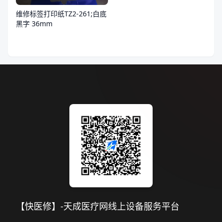
维修标签打印纸TZ2-261;白底
黑字 36mm
【快医修】-天成医疗网线上设备服务平台