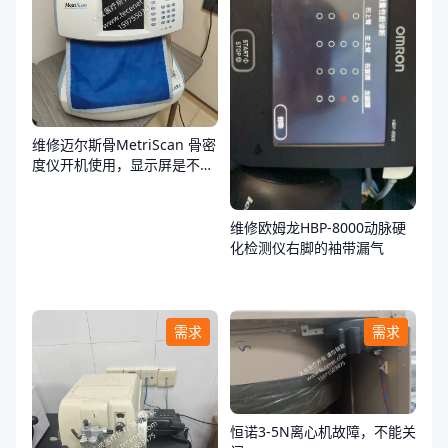
维修迈尔斯骨MetriScan 骨密
度仪开机使用，显示屏是不
亮，不通电
维修欧姆龙HBP-8000动脉硬
化检测仪右脚的袖带漏气
需求
需求
恒诺3-5N离心机故障，不能关