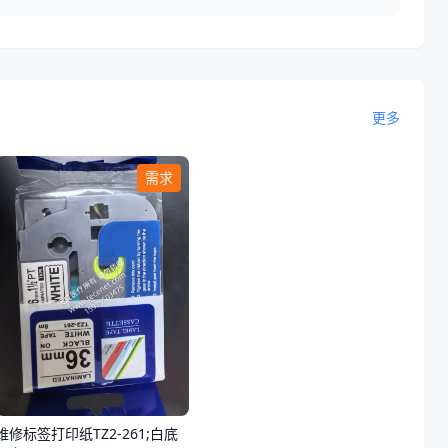
更多
需求
维修标签打印纸TZ2-261;白底