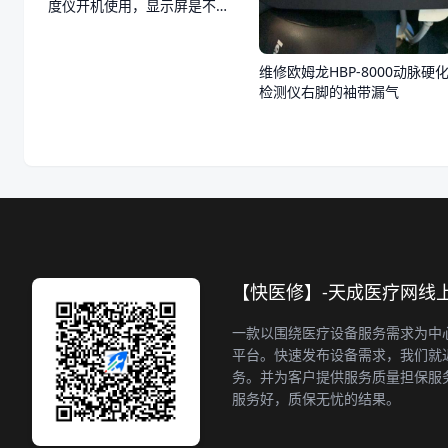
度仪开机使用，显示屏是不
亮，不通电
维修欧姆龙HBP-8000动脉硬
检测仪右脚的袖带漏气
【快医修】-天成医疗网线
一款以围绕医疗设备服务需求为中
平台。快速发布设备需求，我们就
务。并为客户提供服务质量担保服
服务好，质保无忧的结果。