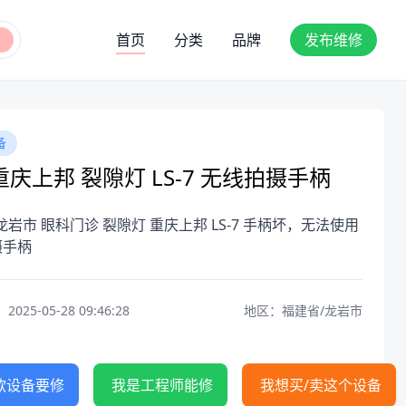
首页
分类
品牌
发布维修
备
庆上邦 裂隙灯 LS-7 无线拍摄手柄
龙岩市 眼科门诊 裂隙灯 重庆上邦 LS-7 手柄坏，无法使用
摄手柄
25-05-28 09:46:28
地区：福建省/龙岩市
款设备要修
我是工程师能修
我想买/卖这个设备