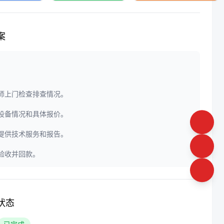
案
程师上门检查排查情况。
定设备情况和具体报价。
门提供技术服务和报告。
户验收并回款。
状态