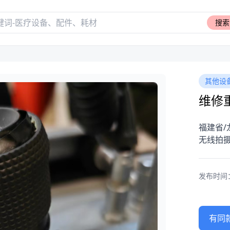
搜索
其他设
维修重
福建省/
无线拍
发布时间：20
有同