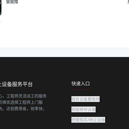
架故障
化
快速入口
上设备服务平台
心，工程师灵活派工的服务
我有设备要维修
近择优选择工程师上门服
务。达到费用省，效率快，
我能够修设备
想要购买/转让设备