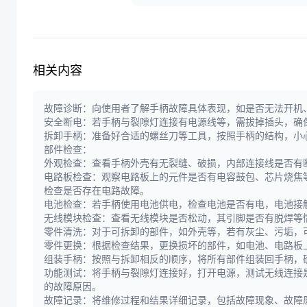
相关内容
故障诊断：向使用者了解手柄故障具体表现，如是否无法开机
安全断电：若手柄与裂隙灯连接有电源线等，需拔掉插头，确
拆卸手柄：准备好合适的螺丝刀等工具，按照手柄的结构，小
部件检查：
外观检查：查看手柄外壳有无裂缝、破损，内部连接线是否有
电路板检查：观察电路板上的元件是否有电容鼓包、芯片烧焦
检查是否存在电路故障。
电池检查：若手柄使用电池供电，检查电池是否有电，电池接
无线模块检查：查看无线模块是否松动，其引脚是否有脱焊等
零件清洗：对于可拆卸的部件，如外壳等，若有灰尘、污垢，
零件更换：根据检查结果，更换损坏的部件，如电池、电路板
组装手柄：按照与拆卸相反的顺序，将所有部件组装回手柄，
功能测试：将手柄与裂隙灯连接好，打开电源，测试无线连接
的故障原因。
故障记录：将维修过程和结果详细记录，包括故障现象、故障