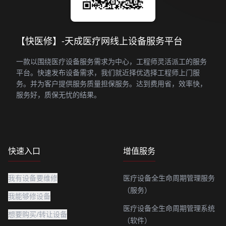
【快医修】-天成医疗网线上设备服务平台
一款以围绕医疗设备服务需求为中心，工程师灵活派工的服务
平台。快速发布设备需求，我们就近择优选择工程师上门服
务。并为客户提供服务质量担保服务。达到费用省，效率快，
服务好，质保无忧的结果。
快速入口
增值服务
我有设备要维修
医疗设备全生命周期管理服务
（服务）
我能够修设备
医疗设备全生命周期管理系统
想要购买/转让设备
（软件）