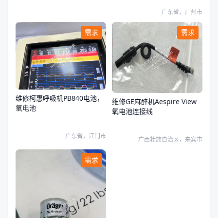
广东省，广州市
需求
需求
维修柯惠呼吸机PB840电池，
维修GE麻醉机Aespire View
氧电池
氧电池连接线
广东省，江门市
广西壮族自治区，来宾市
需求