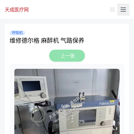
天成医疗网
呼吸机
维修德尔格 麻醉机 气路保养
上一张