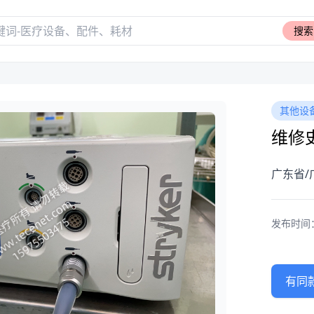
搜索
其他设
维修史
广东省/
发布时间：20
有同