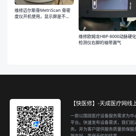
维修迈尔斯骨MetriScan 骨密
度仪开机使用，显示屏是不
亮，不通电
维修欧姆龙HBP-8000动脉硬
检测仪右脚的袖带漏气
【快医修】-天成医疗网线
一款以围绕医疗设备服务需求为中
平台。快速发布设备需求，我们就
务。并为客户提供服务质量担保服
服务好，质保无忧的结果。