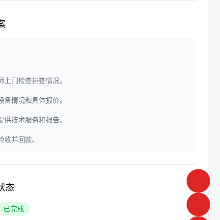
案
程师上门检查排查情况。
定设备情况和具体报价。
门提供技术服务和报告。
户验收并回款。
状态
已完成