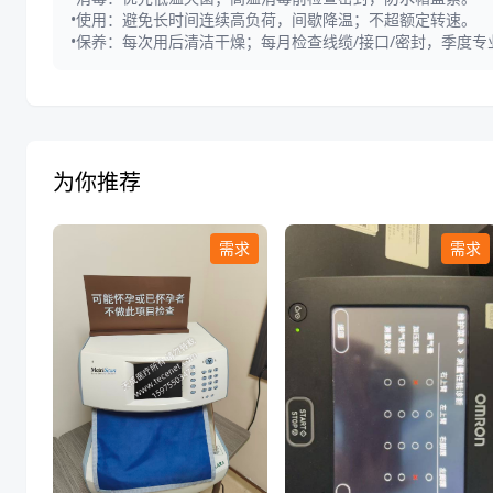
•使用：避免长时间连续高负荷，间歇降温；不超额定转速。
•保养：每次用后清洁干燥；每月检查线缆/接口/密封，季度
为你推荐
需求
需求