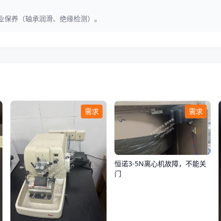
专业保养（轴承润滑、绝缘检测）。
需求
需求
恒诺3-5N离心机故障，不能关
门