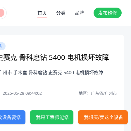
首页
分类
品牌
发布维修
备
赛克 骨科磨钻 5400 电机损坏故障
广州市 手术室 骨科磨钻 史赛克 5400 电机损坏故障
25-05-28 09:44:02
地区：广东省/广州市
款设备要修
我是工程师能修
我想买/卖这个设备